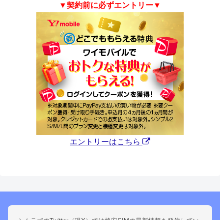
▼契約前に必ずエントリー▼
エントリーはこちら