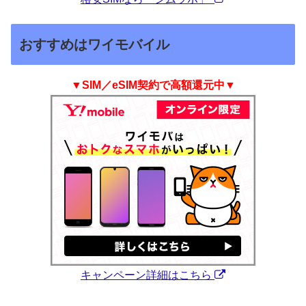
おすすめはワイモバイル
▼SIM／eSIM契約で高額還元中▼
キャンペーン詳細はこちら