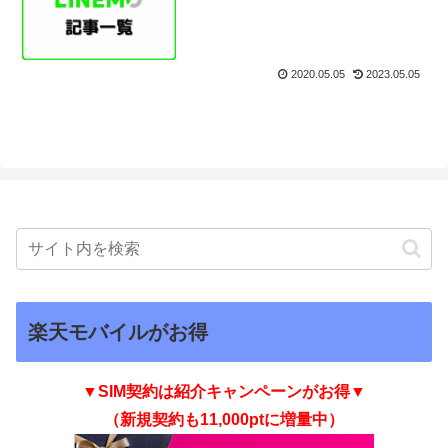
2020.05.05
2023.05.05
楽天モバイルがお得
▼SIM契約は紹介キャンペーンがお得▼
（新規契約も11,000ptに増量中）