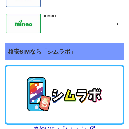
mineo
格安SIMなら「シムラボ」
格安SIMなら「シムラボ」